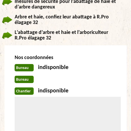
mesures de sécurité pour l’abattage de haie et
d’arbre dangereux
Arbre et haie, confiez leur abattage à R.Pro
élagage 32
L’abattage d’arbre et haie et l’arboriculteur
R.Pro élagage 32
Nos coordonnées
indisponible
Bureau
Bureau
indisponible
Chantier