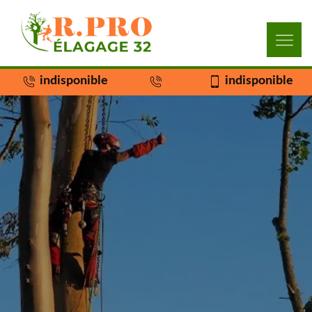
indisponible
indisponible