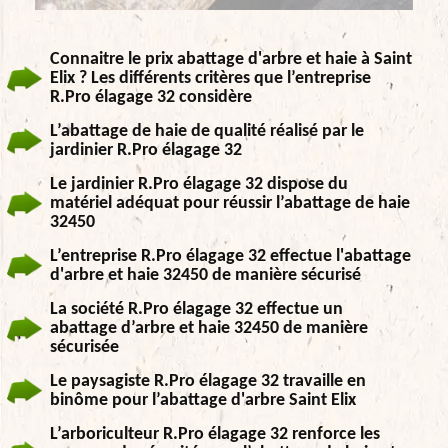
Connaitre le prix abattage d'arbre et haie à Saint
Elix ? Les différents critères que l’entreprise
R.Pro élagage 32 considère
L’abattage de haie de qualité réalisé par le
jardinier R.Pro élagage 32
Le jardinier R.Pro élagage 32 dispose du
matériel adéquat pour réussir l’abattage de haie
32450
L’entreprise R.Pro élagage 32 effectue l'abattage
d'arbre et haie 32450 de manière sécurisé
La société R.Pro élagage 32 effectue un
abattage d’arbre et haie 32450 de manière
sécurisée
Le paysagiste R.Pro élagage 32 travaille en
binôme pour l’abattage d'arbre Saint Elix
L’arboriculteur R.Pro élagage 32 renforce les