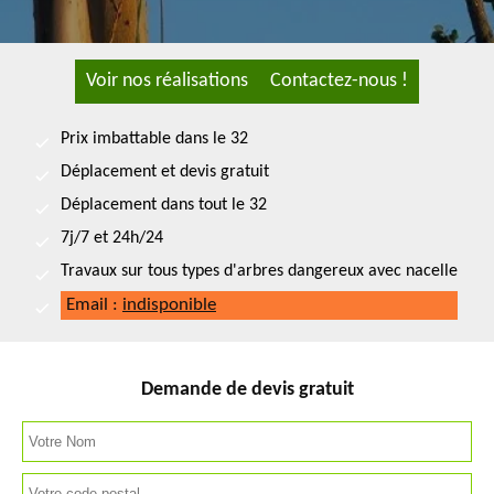
Voir nos réalisations
Contactez-nous !
Prix imbattable dans le 32
Déplacement et devis gratuit
Déplacement dans tout le 32
7j/7 et 24h/24
Travaux sur tous types d'arbres dangereux avec nacelle
Email :
indisponible
Demande de devis gratuit