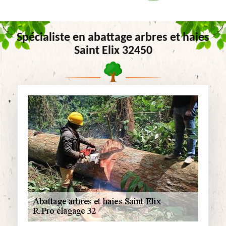
Spécialiste en abattage arbres et haies
Saint Elix 32450