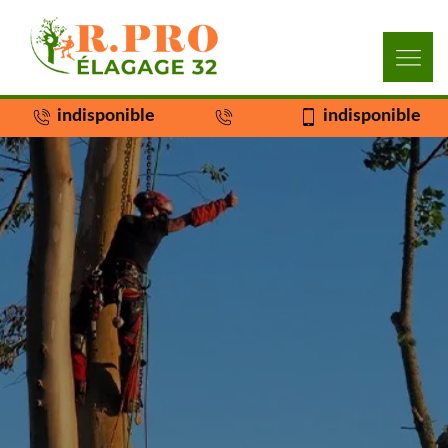
indisponible
indisponible