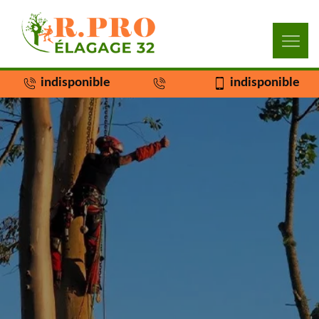
indisponible
indisponible