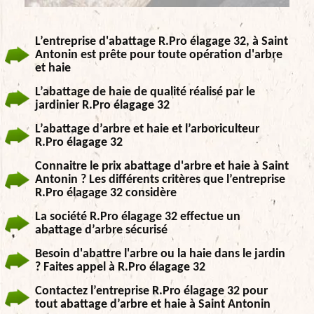
L’entreprise d'abattage R.Pro élagage 32, à Saint
Antonin est prête pour toute opération d'arbre
et haie
L’abattage de haie de qualité réalisé par le
jardinier R.Pro élagage 32
L’abattage d’arbre et haie et l’arboriculteur
R.Pro élagage 32
Connaitre le prix abattage d'arbre et haie à Saint
Antonin ? Les différents critères que l’entreprise
R.Pro élagage 32 considère
La société R.Pro élagage 32 effectue un
abattage d’arbre sécurisé
Besoin d'abattre l'arbre ou la haie dans le jardin
? Faites appel à R.Pro élagage 32
Contactez l’entreprise R.Pro élagage 32 pour
tout abattage d’arbre et haie à Saint Antonin