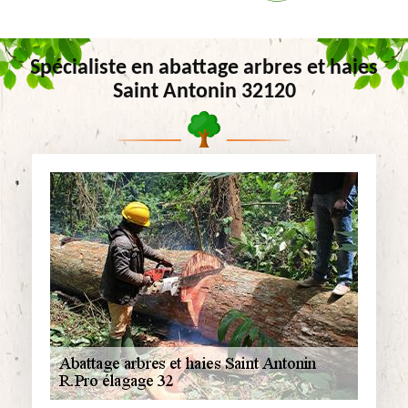
Spécialiste en abattage arbres et haies
Saint Antonin 32120