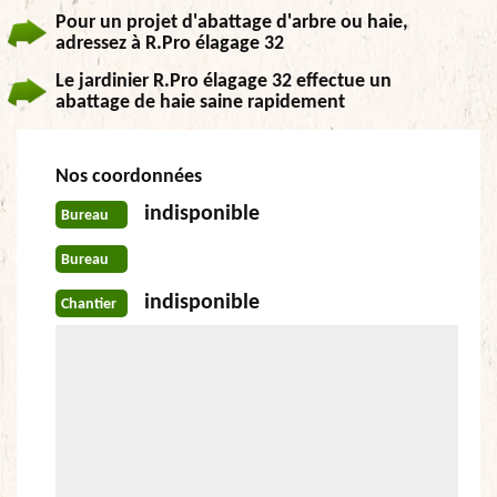
Pour un projet d'abattage d'arbre ou haie,
adressez à R.Pro élagage 32
Le jardinier R.Pro élagage 32 effectue un
abattage de haie saine rapidement
Nos coordonnées
indisponible
Bureau
Bureau
indisponible
Chantier