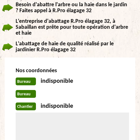
Besoin d'abattre l'arbre ou la haie dans le jardin
? Faites appel à R.Pro élagage 32
L’entreprise d'abattage R.Pro élagage 32, à
Sabaillan est prête pour toute opération d'arbre
et haie
L’abattage de haie de qualité réalisé par le
jardinier R.Pro élagage 32
Nos coordonnées
indisponible
Bureau
Bureau
indisponible
Chantier