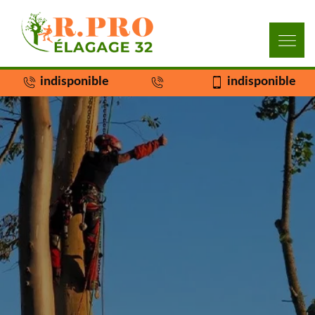
indisponible
indisponible