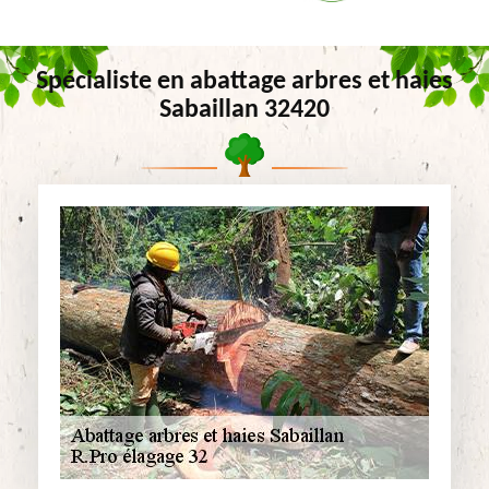
Spécialiste en abattage arbres et haies
Sabaillan 32420