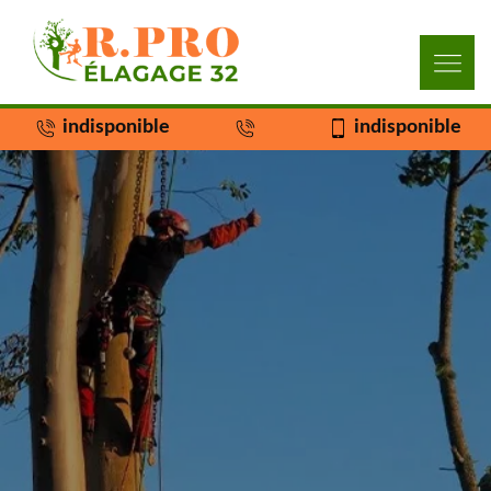
indisponible
indisponible