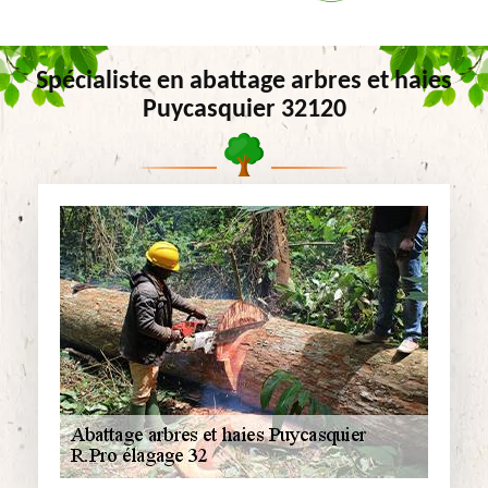
Spécialiste en abattage arbres et haies
Puycasquier 32120