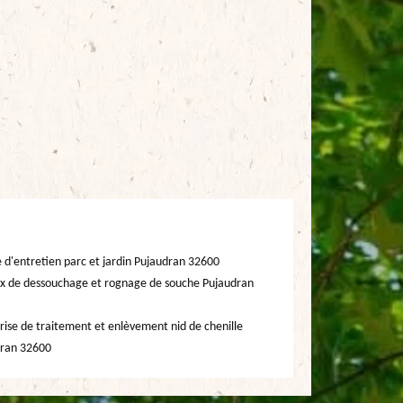
e d'entretien parc et jardin Pujaudran 32600
x de dessouchage et rognage de souche Pujaudran
rise de traitement et enlèvement nid de chenille
ran 32600