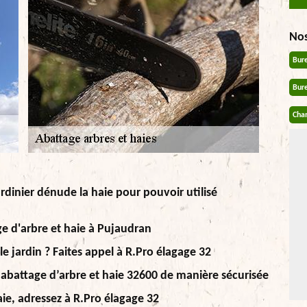
No
Bur
Bur
Chan
rdinier dénude la haie pour pouvoir utilisé
ge d'arbre et haie à Pujaudran
le jardin ? Faites appel à R.Pro élagage 32
 abattage d’arbre et haie 32600 de manière sécurisée
ie, adressez à R.Pro élagage 32