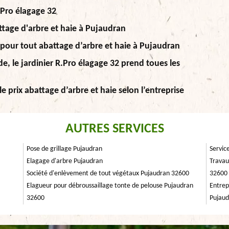
.Pro élagage 32
ttage d'arbre et haie à Pujaudran
 pour tout abattage d’arbre et haie à Pujaudran
e, le jardinier R.Pro élagage 32 prend toues les
le prix abattage d’arbre et haie selon l’entreprise
AUTRES SERVICES
Pose de grillage Pujaudran
Servic
Elagage d'arbre Pujaudran
Travau
Société d'enlèvement de tout végétaux Pujaudran 32600
32600
Elagueur pour débroussaillage tonte de pelouse Pujaudran
Entrep
32600
Pujaud