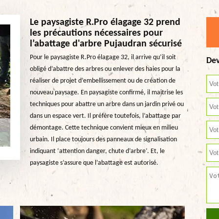
Le paysagiste R.Pro élagage 32 prend
les précautions nécessaires pour
l’abattage d'arbre Pujaudran sécurisé
Pour le paysagiste R.Pro élagage 32, il arrive qu’il soit
Dev
obligé d’abattre des arbres ou enlever des haies pour la
réaliser de projet d’embellissement ou de création de
nouveau paysage. En paysagiste confirmé, il maitrise les
techniques pour abattre un arbre dans un jardin privé ou
dans un espace vert. Il préfère toutefois, l’abattage par
démontage. Cette technique convient mieux en milieu
urbain. Il place toujours des panneaux de signalisation
indiquant ‘attention danger, chute d’arbre’. Et, le
paysagiste s’assure que l’abattage est autorisé.