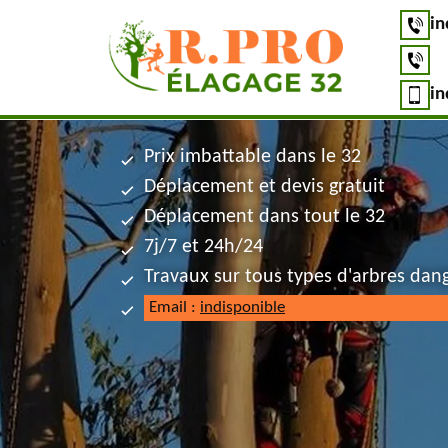
in
in
Prix imbattable dans le 32
Déplacement et devis gratuit
Déplacement dans tout le 32
7j/7 et 24h/24
Travaux sur tous types d'arbres dan
Email :
indisponible