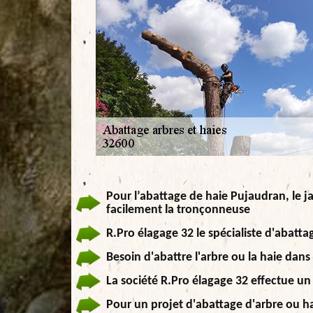
Pour l’abattage de haie Pujaudran, le ja
facilement la tronçonneuse
R.Pro élagage 32 le spécialiste d'abatta
Besoin d'abattre l'arbre ou la haie dans 
La société R.Pro élagage 32 effectue un
Pour un projet d'abattage d'arbre ou ha