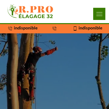
indisponible
indisponible