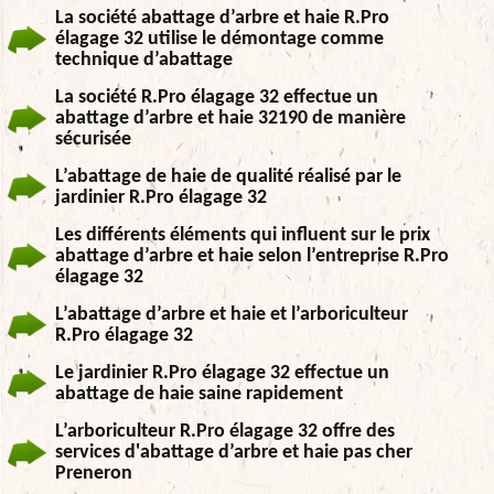
La société abattage d’arbre et haie R.Pro
élagage 32 utilise le démontage comme
technique d’abattage
La société R.Pro élagage 32 effectue un
abattage d’arbre et haie 32190 de manière
sécurisée
L’abattage de haie de qualité réalisé par le
jardinier R.Pro élagage 32
Les différents éléments qui influent sur le prix
abattage d’arbre et haie selon l’entreprise R.Pro
élagage 32
L’abattage d’arbre et haie et l’arboriculteur
R.Pro élagage 32
Le jardinier R.Pro élagage 32 effectue un
abattage de haie saine rapidement
L’arboriculteur R.Pro élagage 32 offre des
services d'abattage d’arbre et haie pas cher
Preneron