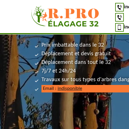
in
in
Prix imbattable dans le 32
Déplacement et devis gratuit
Déplacement dans tout le 32
7j/7 et 24h/24
Travaux sur tous types d'arbres dan
Email :
indisponible