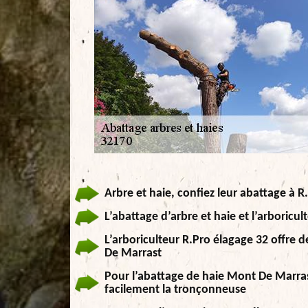
Arbre et haie, confiez leur abattage à R
L’abattage d’arbre et haie et l’arboricu
L’arboriculteur R.Pro élagage 32 offre 
De Marrast
Pour l’abattage de haie Mont De Marrast
facilement la tronçonneuse