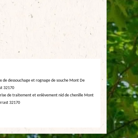
x de dessouchage et rognage de souche Mont De
st 32170
rise de traitement et enlèvement nid de chenille Mont
rrast 32170