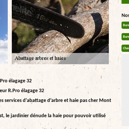
No
Bur
Bur
Chan
.Pro élagage 32
lteur R.Pro élagage 32
des services d'abattage d’arbre et haie pas cher Mont
, le jardinier dénude la haie pour pouvoir utilisé