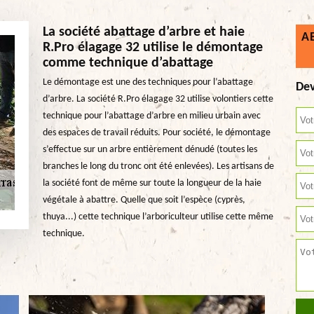
La société abattage d’arbre et haie
A
R.Pro élagage 32 utilise le démontage
comme technique d’abattage
Le démontage est une des techniques pour l’abattage
Dev
d’arbre. La société R.Pro élagage 32 utilise volontiers cette
technique pour l’abattage d’arbre en milieu urbain avec
des espaces de travail réduits. Pour société, le démontage
s’effectue sur un arbre entièrement dénudé (toutes les
branches le long du tronc ont été enlevées). Les artisans de
la société font de même sur toute la longueur de la haie
végétale à abattre. Quelle que soit l’espèce (cyprès,
thuya...) cette technique l’arboriculteur utilise cette même
technique.