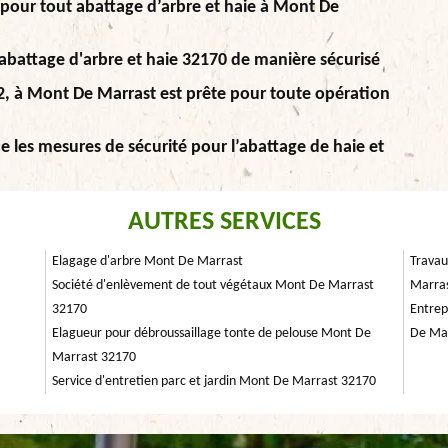
 pour tout abattage d’arbre et haie à Mont De
l'abattage d'arbre et haie 32170 de manière sécurisé
32, à Mont De Marrast est prête pour toute opération
e les mesures de sécurité pour l’abattage de haie et
AUTRES SERVICES
Elagage d'arbre Mont De Marrast
Travau
Société d'enlèvement de tout végétaux Mont De Marrast
Marra
32170
Entrep
Elagueur pour débroussaillage tonte de pelouse Mont De
De Ma
Marrast 32170
Service d'entretien parc et jardin Mont De Marrast 32170