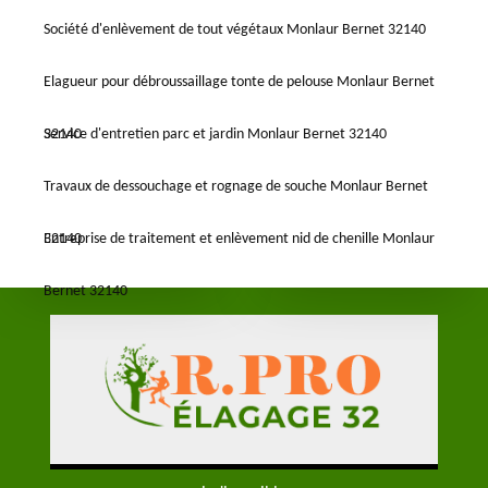
Société d'enlèvement de tout végétaux Monlaur Bernet 32140
Elagueur pour débroussaillage tonte de pelouse Monlaur Bernet
32140
Service d'entretien parc et jardin Monlaur Bernet 32140
Travaux de dessouchage et rognage de souche Monlaur Bernet
32140
Entreprise de traitement et enlèvement nid de chenille Monlaur
Bernet 32140