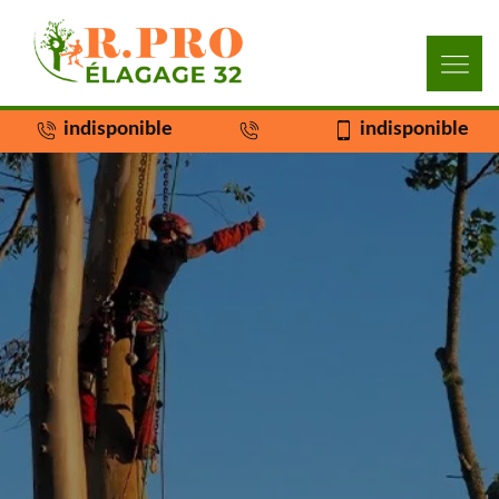
indisponible
indisponible