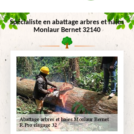
Spécialiste en abattage arbres et haies
Monlaur Bernet 32140