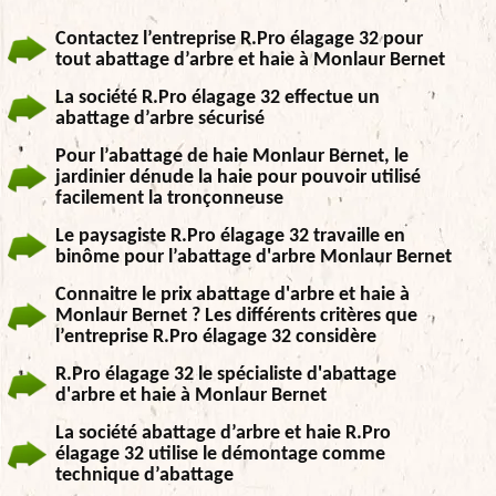
Contactez l’entreprise R.Pro élagage 32 pour
tout abattage d’arbre et haie à Monlaur Bernet
La société R.Pro élagage 32 effectue un
abattage d’arbre sécurisé
Pour l’abattage de haie Monlaur Bernet, le
jardinier dénude la haie pour pouvoir utilisé
facilement la tronçonneuse
Le paysagiste R.Pro élagage 32 travaille en
binôme pour l’abattage d'arbre Monlaur Bernet
Connaitre le prix abattage d'arbre et haie à
Monlaur Bernet ? Les différents critères que
l’entreprise R.Pro élagage 32 considère
R.Pro élagage 32 le spécialiste d'abattage
d'arbre et haie à Monlaur Bernet
La société abattage d’arbre et haie R.Pro
élagage 32 utilise le démontage comme
technique d’abattage