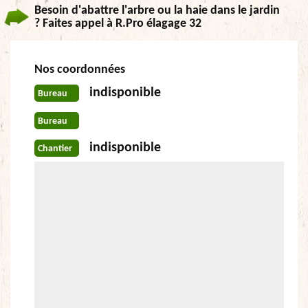
Besoin d'abattre l'arbre ou la haie dans le jardin
? Faites appel à R.Pro élagage 32
Nos coordonnées
indisponible
Bureau
Bureau
indisponible
Chantier