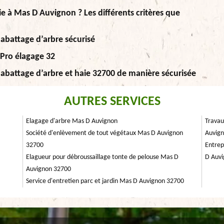
ie à Mas D Auvignon ? Les différents critères que
 abattage d’arbre sécurisé
.Pro élagage 32
 abattage d’arbre et haie 32700 de manière sécurisée
AUTRES SERVICES
Elagage d'arbre Mas D Auvignon
Travau
Société d'enlèvement de tout végétaux Mas D Auvignon
Auvig
32700
Entrep
Elagueur pour débroussaillage tonte de pelouse Mas D
D Auv
Auvignon 32700
Service d'entretien parc et jardin Mas D Auvignon 32700