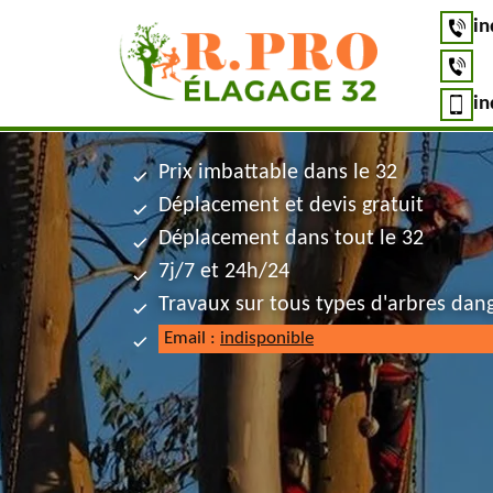
in
in
Prix imbattable dans le 32
Déplacement et devis gratuit
Déplacement dans tout le 32
7j/7 et 24h/24
Travaux sur tous types d'arbres dan
Email :
indisponible