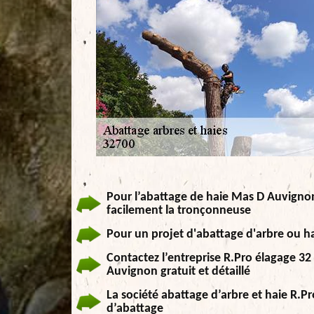
Pour l’abattage de haie Mas D Auvignon,
facilement la tronçonneuse
Pour un projet d'abattage d'arbre ou ha
Contactez l’entreprise R.Pro élagage 32
Auvignon gratuit et détaillé
La société abattage d’arbre et haie R.
d’abattage