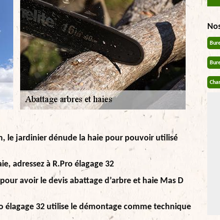
No
Bur
Bur
Chan
 le jardinier dénude la haie pour pouvoir utilisé
ie, adressez à R.Pro élagage 32
 pour avoir le devis abattage d’arbre et haie Mas D
Pro élagage 32 utilise le démontage comme technique