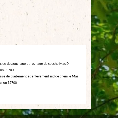
x de dessouchage et rognage de souche Mas D
non 32700
rise de traitement et enlèvement nid de chenille Mas
ignon 32700