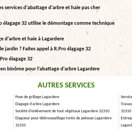
es services d'abattage d’arbre et haie pas cher
Pro élagage 32 utilise le démontage comme technique
ge d'arbre et haie à Lagardere
le jardin ? Faites appel à R.Pro élagage 32
.Pro élagage 32
e en binôme pour l’abattage d'arbre Lagardere
AUTRES SERVICES
Pose de grillage Lagardere
Servic
Elagage d'arbre Lagardere
Travau
Société d'enlèvement de tout végétaux Lagardere 32310
32310
Elagueur pour débroussaillage tonte de pelouse Lagardere
Entrep
32310
Lagar