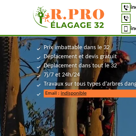
in
in
Prix imbattable dans le 32
Déplacement et devis gratuit
Déplacement dans tout le 32
7j/7 et 24h/24
Travaux sur tous types d'arbres dan
Email :
indisponible