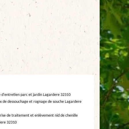
e d'entretien parc et jardin Lagardere 32310
x de dessouchage et rognage de souche Lagardere
rise de traitement et enlèvement nid de chenille
dere 32310