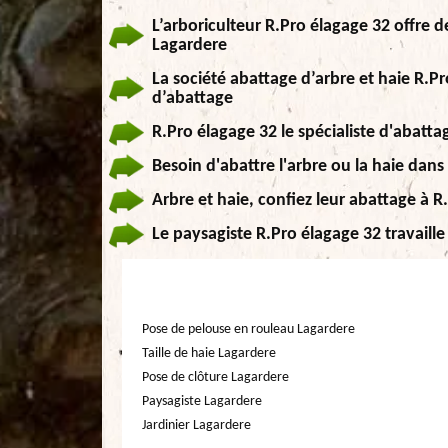
L’arboriculteur R.Pro élagage 32 offre d
Lagardere
La société abattage d’arbre et haie R.
d’abattage
R.Pro élagage 32 le spécialiste d'abatta
Besoin d'abattre l'arbre ou la haie dans 
Arbre et haie, confiez leur abattage à R
Le paysagiste R.Pro élagage 32 travaill
Pose de pelouse en rouleau Lagardere
Taille de haie Lagardere
Pose de clôture Lagardere
Paysagiste Lagardere
Jardinier Lagardere