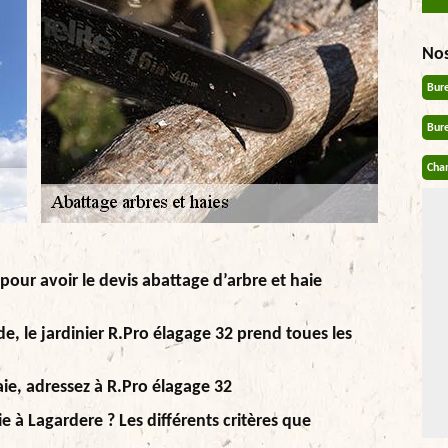
No
Bur
Bur
Chan
pour avoir le devis abattage d’arbre et haie
e, le jardinier R.Pro élagage 32 prend toues les
ie, adressez à R.Pro élagage 32
ie à Lagardere ? Les différents critères que