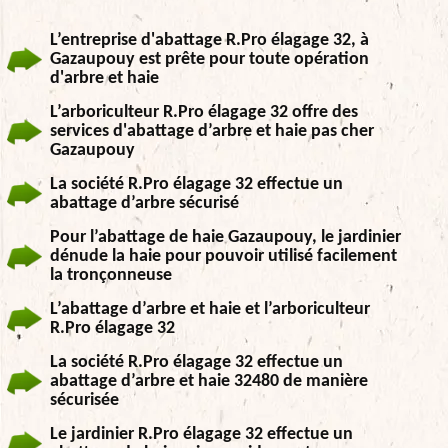
L’entreprise d'abattage R.Pro élagage 32, à
Gazaupouy est prête pour toute opération
d'arbre et haie
L’arboriculteur R.Pro élagage 32 offre des
services d'abattage d’arbre et haie pas cher
Gazaupouy
La société R.Pro élagage 32 effectue un
abattage d’arbre sécurisé
Pour l’abattage de haie Gazaupouy, le jardinier
dénude la haie pour pouvoir utilisé facilement
la tronçonneuse
L’abattage d’arbre et haie et l’arboriculteur
R.Pro élagage 32
La société R.Pro élagage 32 effectue un
abattage d’arbre et haie 32480 de manière
sécurisée
Le jardinier R.Pro élagage 32 effectue un