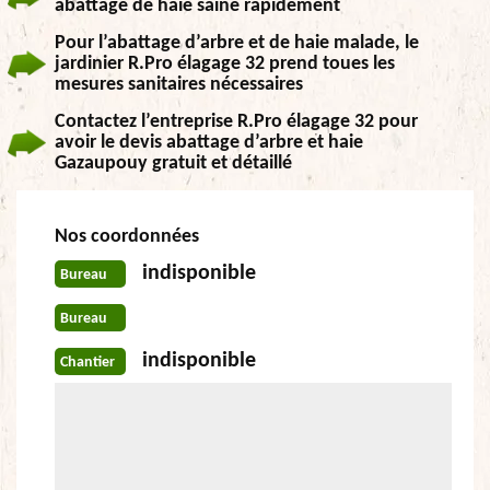
abattage de haie saine rapidement
Pour l’abattage d’arbre et de haie malade, le
jardinier R.Pro élagage 32 prend toues les
mesures sanitaires nécessaires
Contactez l’entreprise R.Pro élagage 32 pour
avoir le devis abattage d’arbre et haie
Gazaupouy gratuit et détaillé
Nos coordonnées
indisponible
Bureau
Bureau
indisponible
Chantier