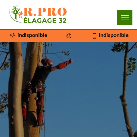
indisponible
indisponible