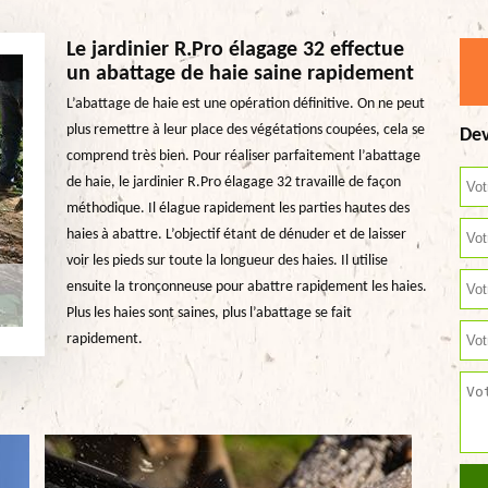
Le jardinier R.Pro élagage 32 effectue
un abattage de haie saine rapidement
L’abattage de haie est une opération définitive. On ne peut
plus remettre à leur place des végétations coupées, cela se
Dev
comprend très bien. Pour réaliser parfaitement l’abattage
de haie, le jardinier R.Pro élagage 32 travaille de façon
méthodique. Il élague rapidement les parties hautes des
haies à abattre. L’objectif étant de dénuder et de laisser
voir les pieds sur toute la longueur des haies. Il utilise
ensuite la tronçonneuse pour abattre rapidement les haies.
Plus les haies sont saines, plus l’abattage se fait
rapidement.