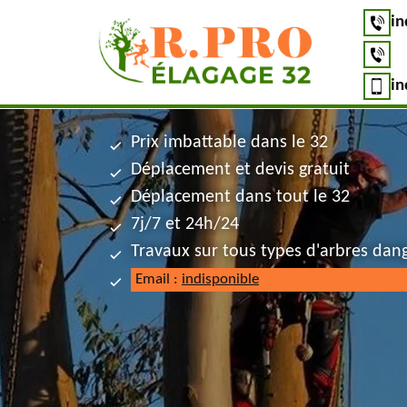
in
in
Prix imbattable dans le 32
Déplacement et devis gratuit
Déplacement dans tout le 32
7j/7 et 24h/24
Travaux sur tous types d'arbres dan
Email :
indisponible