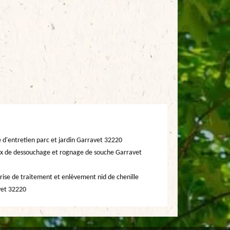
e d'entretien parc et jardin Garravet 32220
x de dessouchage et rognage de souche Garravet
rise de traitement et enlèvement nid de chenille
vet 32220