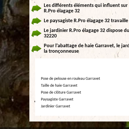
Les différents éléments qui influent sur 
R.Pro élagage 32
Le paysagiste R.Pro élagage 32 travaill
Le jardinier R.Pro élagage 32 dispose d
32220
Pour l’abattage de haie Garravet, le jar
la tronçonneuse
Pose de pelouse en rouleau Garravet
Taille de haie Garravet
Pose de clôture Garravet
Paysagiste Garravet
Jardinier Garravet