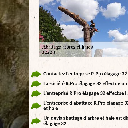
Contactez l’entreprise R.Pro élagage 32
La société R.Pro élagage 32 effectue un
L’entreprise R.Pro élagage 32 effectue 
L’entreprise d'abattage R.Pro élagage 3
et haie
Un devis abattage d’arbre et haie est di
élagage 32