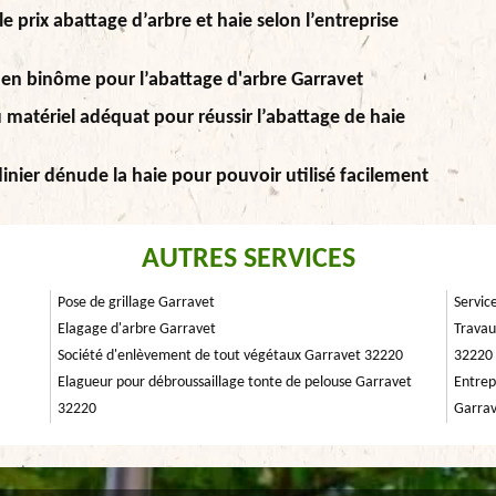
le prix abattage d’arbre et haie selon l’entreprise
e en binôme pour l’abattage d'arbre Garravet
u matériel adéquat pour réussir l’abattage de haie
dinier dénude la haie pour pouvoir utilisé facilement
AUTRES SERVICES
Pose de grillage Garravet
Servic
Elagage d'arbre Garravet
Travau
Société d'enlèvement de tout végétaux Garravet 32220
32220
Elagueur pour débroussaillage tonte de pelouse Garravet
Entrep
32220
Garra