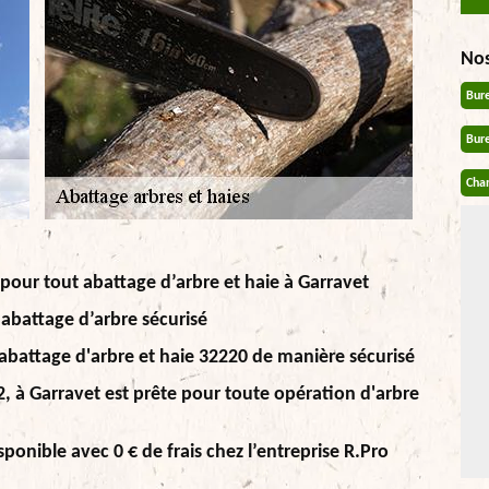
No
Bur
Bur
Chan
 pour tout abattage d’arbre et haie à Garravet
 abattage d’arbre sécurisé
l'abattage d'arbre et haie 32220 de manière sécurisé
2, à Garravet est prête pour toute opération d'arbre
sponible avec 0 € de frais chez l’entreprise R.Pro