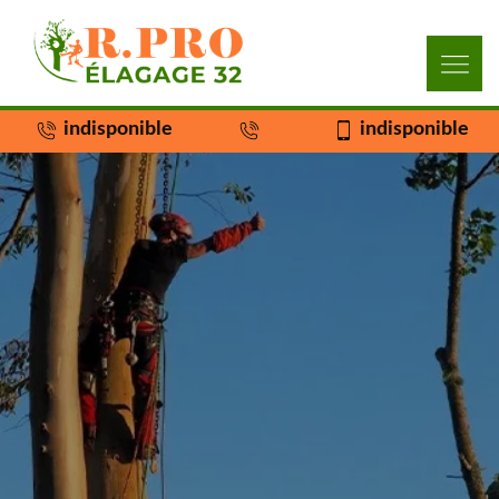
indisponible
indisponible