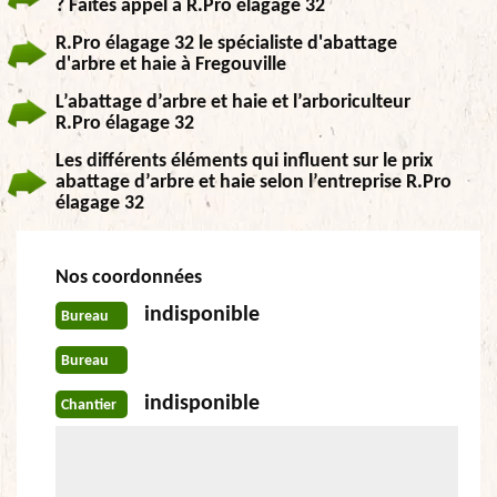
? Faites appel à R.Pro élagage 32
R.Pro élagage 32 le spécialiste d'abattage
d'arbre et haie à Fregouville
L’abattage d’arbre et haie et l’arboriculteur
R.Pro élagage 32
Les différents éléments qui influent sur le prix
abattage d’arbre et haie selon l’entreprise R.Pro
élagage 32
Nos coordonnées
indisponible
Bureau
Bureau
indisponible
Chantier