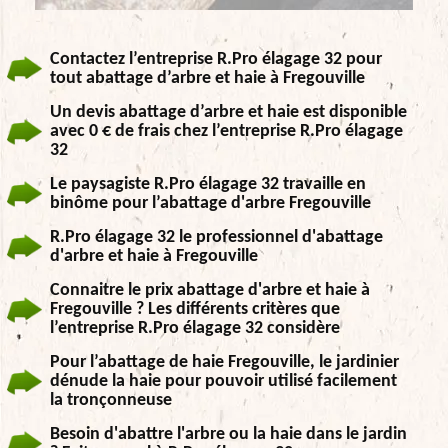
Contactez l’entreprise R.Pro élagage 32 pour
tout abattage d’arbre et haie à Fregouville
Un devis abattage d’arbre et haie est disponible
avec 0 € de frais chez l’entreprise R.Pro élagage
32
Le paysagiste R.Pro élagage 32 travaille en
binôme pour l’abattage d'arbre Fregouville
R.Pro élagage 32 le professionnel d'abattage
d'arbre et haie à Fregouville
Connaitre le prix abattage d'arbre et haie à
Fregouville ? Les différents critères que
l’entreprise R.Pro élagage 32 considère
Pour l’abattage de haie Fregouville, le jardinier
dénude la haie pour pouvoir utilisé facilement
la tronçonneuse
Besoin d'abattre l'arbre ou la haie dans le jardin