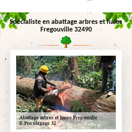
Spécialiste en abattage arbres et haies
Fregouville 32490