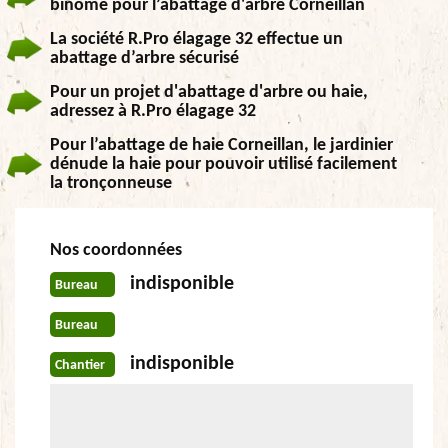
binôme pour l’abattage d'arbre Corneillan
La société R.Pro élagage 32 effectue un
abattage d’arbre sécurisé
Pour un projet d'abattage d'arbre ou haie,
adressez à R.Pro élagage 32
Pour l’abattage de haie Corneillan, le jardinier
dénude la haie pour pouvoir utilisé facilement
la tronçonneuse
Nos coordonnées
indisponible
Bureau
Bureau
indisponible
Chantier