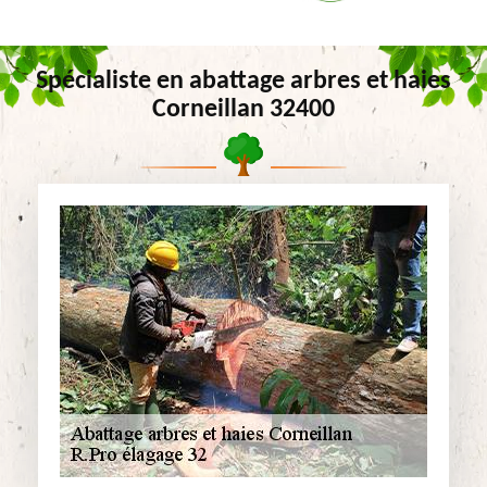
Spécialiste en abattage arbres et haies
Corneillan 32400