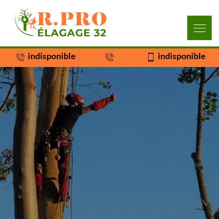
indisponible
indisponible