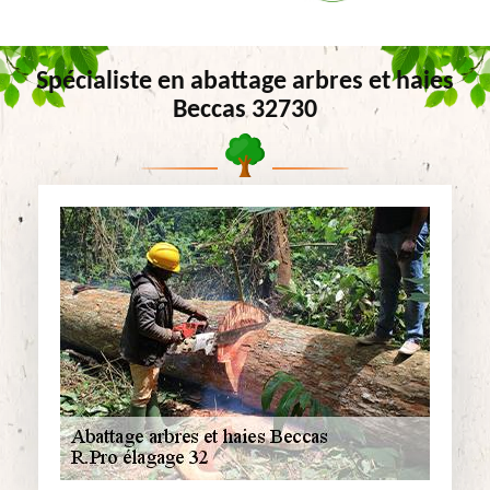
Spécialiste en abattage arbres et haies
Beccas 32730