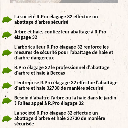
La société R.Pro élagage 32 effectue un
abattage d’arbre sécurisé
Arbre et haie, confiez leur abattage à R.Pro
élagage 32
L’arboriculteur R.Pro élagage 32 renforce les
mesures de sécurité pour l’abattage de haie et
d’arbre dangereux
R.Pro élagage 32 le professionnel d'abattage
d'arbre et haie à Beccas
L’entreprise R.Pro élagage 32 effectue l'abattage
d'arbre et haie 32730 de manière sécurisé
Besoin d'abattre l'arbre ou la haie dans le jardin
? Faites appel à R.Pro élagage 32
La société R.Pro élagage 32 effectue un
abattage d’arbre et haie 32730 de manière
sécurisée