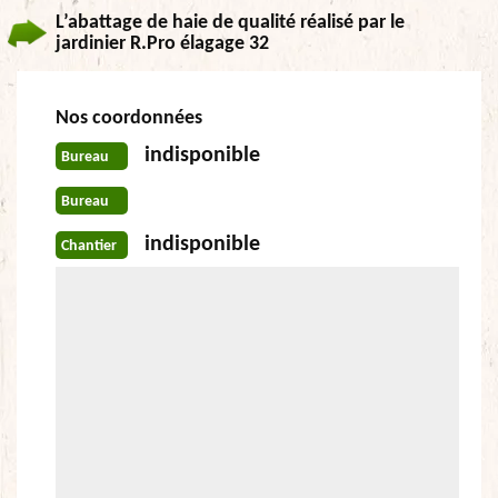
L’abattage de haie de qualité réalisé par le
jardinier R.Pro élagage 32
Nos coordonnées
indisponible
Bureau
Bureau
indisponible
Chantier