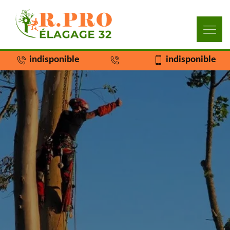
indisponible
indisponible