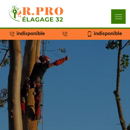
indisponible
indisponible