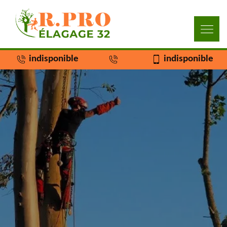
indisponible
indisponible