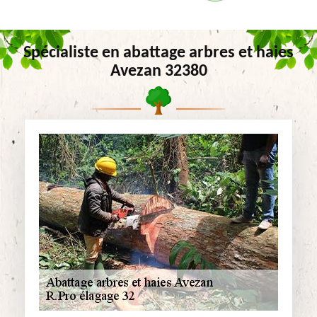
Spécialiste en abattage arbres et haies
Avezan 32380