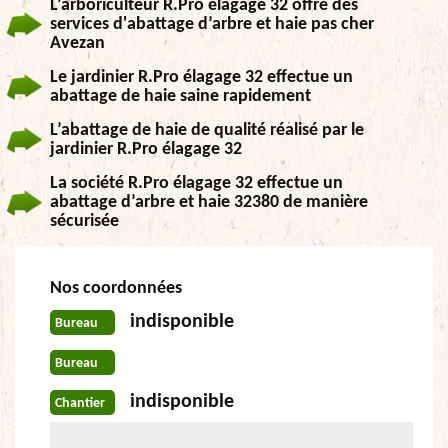
L’arboriculteur R.Pro élagage 32 offre des
services d'abattage d’arbre et haie pas cher
Avezan
Le jardinier R.Pro élagage 32 effectue un
abattage de haie saine rapidement
L’abattage de haie de qualité réalisé par le
jardinier R.Pro élagage 32
La société R.Pro élagage 32 effectue un
abattage d’arbre et haie 32380 de manière
sécurisée
Nos coordonnées
indisponible
Bureau
Bureau
indisponible
Chantier