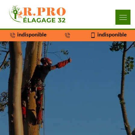
indisponible
indisponible