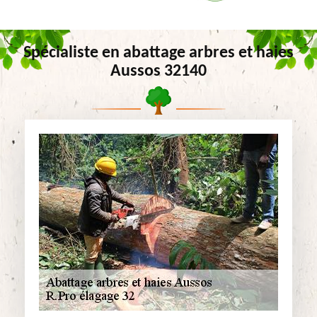
Spécialiste en abattage arbres et haies
Aussos 32140