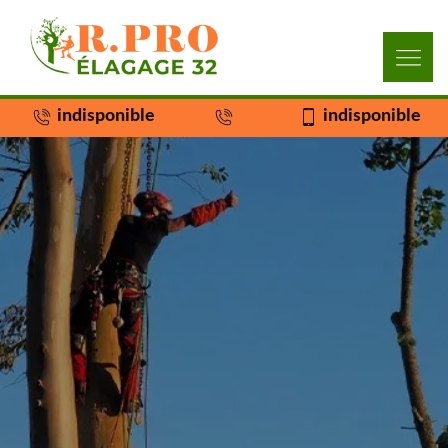
indisponible
indisponible