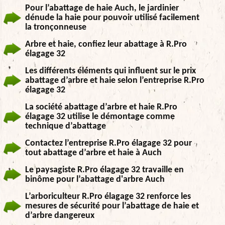
Pour l’abattage de haie Auch, le jardinier
dénude la haie pour pouvoir utilisé facilement
la tronçonneuse
Arbre et haie, confiez leur abattage à R.Pro
élagage 32
Les différents éléments qui influent sur le prix
abattage d’arbre et haie selon l’entreprise R.Pro
élagage 32
La société abattage d’arbre et haie R.Pro
élagage 32 utilise le démontage comme
technique d’abattage
Contactez l’entreprise R.Pro élagage 32 pour
tout abattage d’arbre et haie à Auch
Le paysagiste R.Pro élagage 32 travaille en
binôme pour l’abattage d'arbre Auch
L’arboriculteur R.Pro élagage 32 renforce les
mesures de sécurité pour l’abattage de haie et
d’arbre dangereux