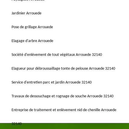
Jardinier Arrouede
Pose de grillage Arrouede
Elagage d'arbre Arrouede
Société d'enlèvement de tout végétaux Arrouede 32140
Elagueur pour débroussaillage tonte de pelouse Arrouede 32140
Service d'entretien parc et jardin Arrouede 32140
Travaux de dessouchage et rognage de souche Arrouede 32140
Entreprise de traitement et enlèvement nid de chenille Arrouede
32140