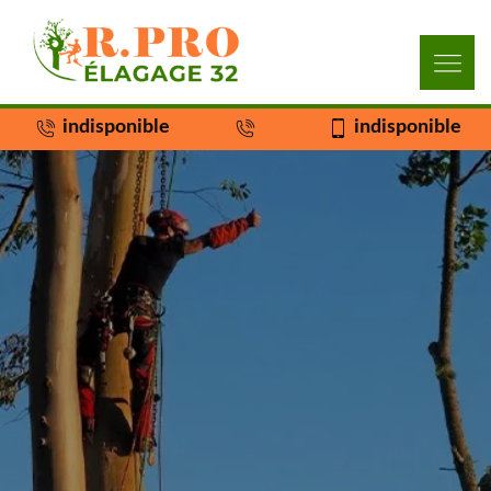
indisponible
indisponible