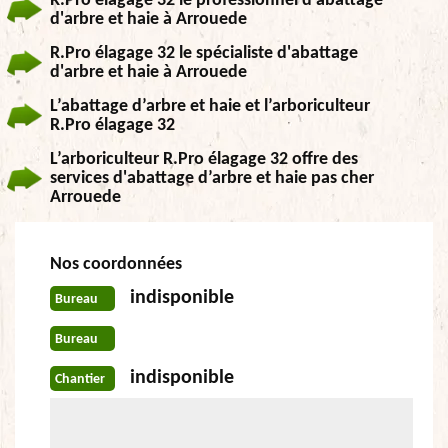
R.Pro élagage 32 le professionnel d'abattage
d'arbre et haie à Arrouede
R.Pro élagage 32 le spécialiste d'abattage
d'arbre et haie à Arrouede
L’abattage d’arbre et haie et l’arboriculteur
R.Pro élagage 32
L’arboriculteur R.Pro élagage 32 offre des
services d'abattage d’arbre et haie pas cher
Arrouede
Nos coordonnées
indisponible
Bureau
Bureau
indisponible
Chantier