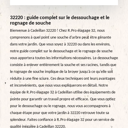
32220 : guide complet sur le dessouchage et le
rognage de souche
Bienvenue à Cadeillan 32220 ! Chez R.Pro élagage 32, nous
comprenons à quel point une souche d'arbre peut être gênante
dans votre jardin. Que vous soyez à 32220 ou dans les environs,
notre guide complet sur le dessouchage et le rognage de souche
vous apportera toutes les informations nécessaires. Le dessouchage
consiste à enlever entièrement la souche et ses racines, tandis que
le rognage de souche implique de la broyer jusqu'à ce qu'elle soit
réduite à une fine sciure. Ces deux techniques ont leurs avantages
et inconvénients, que nous vous expliquerons en détail. Notre
équipe de R.Pro élagage 32 à Cadeillan utilise des équipements de
pointe pour garantir un travail propre et efficace. Que vous optiez
pour le dessouchage ou le rognage, nous vous accompagnons à
chaque étape pour que votre jardin à 32220 retrouve toute sa
splendeur. Faites confiance à R.Pro élagage 32 pour un service de
qualité inégalée à Cadeillan 32220.