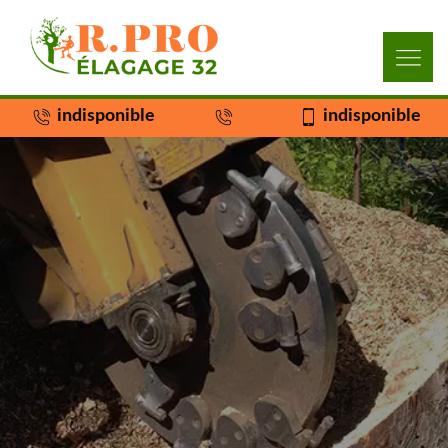
indisponible
indisponible