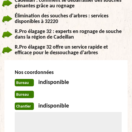
Cadeillan : comment se débarrasser des souches
gênantes grâce au rognage
Élimination des souches d'arbres : services
disponibles à 32220
R.Pro élagage 32 : experts en rognage de souche
dans la région de Cadeillan
R.Pro élagage 32 offre un service rapide et
efficace pour le dessouchage d'arbres
Nos coordonnées
indisponible
Bureau
Bureau
indisponible
Chantier